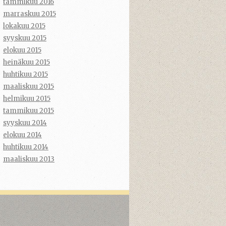
tammikuu 2016
marraskuu 2015
lokakuu 2015
syyskuu 2015
elokuu 2015
heinäkuu 2015
huhtikuu 2015
maaliskuu 2015
helmikuu 2015
tammikuu 2015
syyskuu 2014
elokuu 2014
huhtikuu 2014
maaliskuu 2013