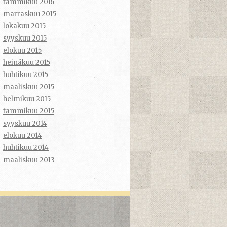
tammikuu 2016
marraskuu 2015
lokakuu 2015
syyskuu 2015
elokuu 2015
heinäkuu 2015
huhtikuu 2015
maaliskuu 2015
helmikuu 2015
tammikuu 2015
syyskuu 2014
elokuu 2014
huhtikuu 2014
maaliskuu 2013