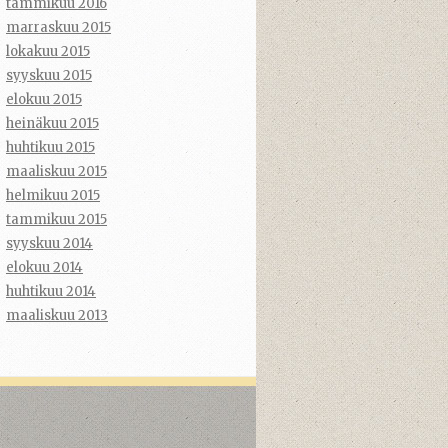
tammikuu 2016
marraskuu 2015
lokakuu 2015
syyskuu 2015
elokuu 2015
heinäkuu 2015
huhtikuu 2015
maaliskuu 2015
helmikuu 2015
tammikuu 2015
syyskuu 2014
elokuu 2014
huhtikuu 2014
maaliskuu 2013