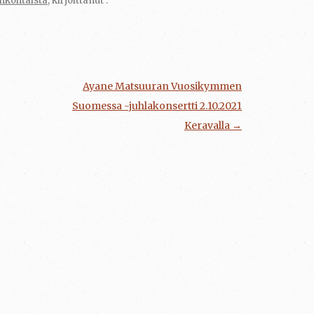
nkohtaista
, kirjoittanut
.
Ayane Matsuuran Vuosikymmen
Suomessa -juhlakonsertti 2.10.2021
Keravalla
→