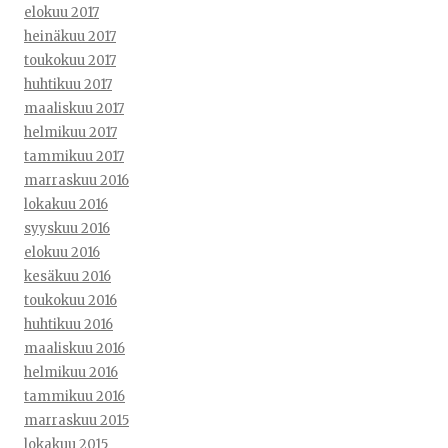
elokuu 2017
heinäkuu 2017
toukokuu 2017
huhtikuu 2017
maaliskuu 2017
helmikuu 2017
tammikuu 2017
marraskuu 2016
lokakuu 2016
syyskuu 2016
elokuu 2016
kesäkuu 2016
toukokuu 2016
huhtikuu 2016
maaliskuu 2016
helmikuu 2016
tammikuu 2016
marraskuu 2015
lokakuu 2015