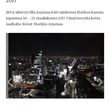
2017
JKY:n sihteeri Ulla Arjamaa kävi miehensä Markun kanssa
Japanissa 10. – 23. maaliskuuta 2017. Tässä tuoreita kuvia
matkalta. Kuvat: Markku Arjamaa.