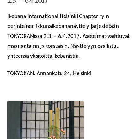
2.3. – 6.4.2017
Ikebana International Helsinki Chapter ry:n
perinteinen ikkunaikebananäyttely järjestetään
TOKYOKANissa 2.3. – 6.4.2017. Asetelmat vaihtuvat
maanantaisin ja torstaisin. Näyttelyyn osallistuu
yhteensä yksitoista ikebanistia.
TOKYOKAN: Annankatu 24, Helsinki